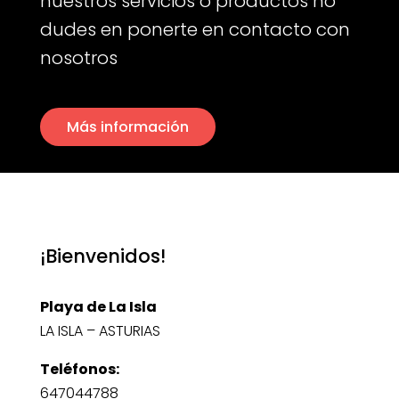
nuestros servicios o productos no
dudes en ponerte en contacto con
nosotros
Más información
¡Bienvenidos!
Playa de La Isla
LA ISLA – ASTURIAS
Teléfonos:
647044788