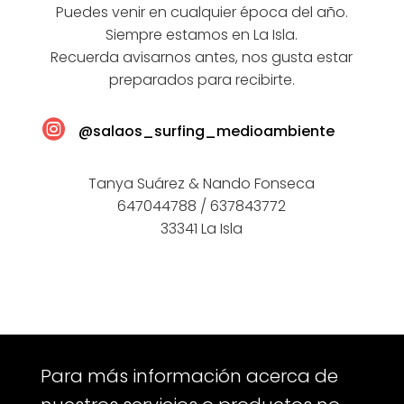
Puedes venir en cualquier época del año.
Siempre estamos en La Isla.
Recuerda avisarnos antes, nos gusta estar
preparados para recibirte.

@salaos_surfing_medioambiente
Tanya Suárez & Nando Fonseca
647044788 / 637843772
33341 La Isla
Para más información acerca de