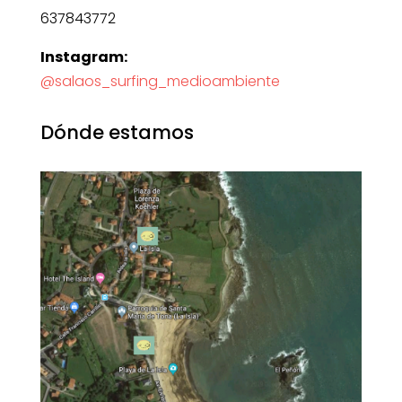
637843772
Instagram:
@salaos_surfing_medioambiente
Dónde estamos